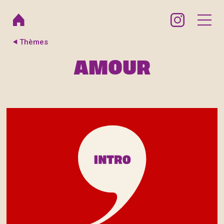
Thèmes
AMOUR
Introduction
Se sentir
Comprendre
Choisir