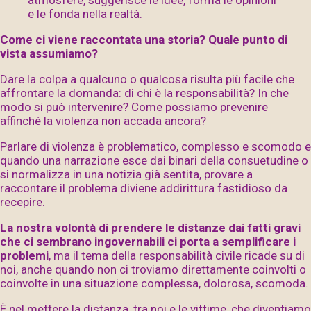
e le fonda nella realtà.
Come ci viene raccontata una storia? Quale punto di
vista assumiamo?
Dare la colpa a qualcuno o qualcosa risulta più facile che
affrontare la domanda: di chi è la responsabilità? In che
modo si può intervenire? Come possiamo prevenire
affinché la violenza non accada ancora?
Parlare di violenza è problematico, complesso e scomodo e
quando una narrazione esce dai binari della consuetudine o
si normalizza in una notizia già sentita, provare a
raccontare il problema diviene addirittura fastidioso da
recepire.
La nostra volontà di prendere le distanze dai fatti gravi
che ci sembrano ingovernabili ci porta a semplificare i
problemi
, ma il tema della responsabilità civile ricade su di
noi, anche quando non ci troviamo direttamente coinvolti o
coinvolte in una situazione complessa, dolorosa, scomoda.
È nel mettere la distanza, tra noi e le vittime, che diventiamo