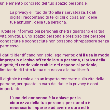
un elemento concreto del tuo spazio personale.
La privacy è il tuo diritto alla riservatezza. I dati
digitali raccontano di te, di chi o cosa ami, delle
tue abitudini, della tua persona.
Tutela le informazioni personali che ti riguardano e la tua
vita privata. È uno spazio personale prezioso che persone
conosciute e sconosciute non possono oltrepassare senza
permesso.
I dati ti identificano non solo legalmente:
chi li usa in modo
improprio o lesivo offende la tua persona, ti priva della
dignità, ti rende vulnerabile e ti espone al pericolo
,
limitando di fatto la tua sicurezza e la tua libertà.
Il digitale è reale e ha un impatto concreto sulla vita delle
persone, per questo la cura dei dati e la privacy è così
importante.
L’uso del consenso è la chiave per la
sicurezza della tua persona, per questo è
necessario imparare ad averne cura ed è