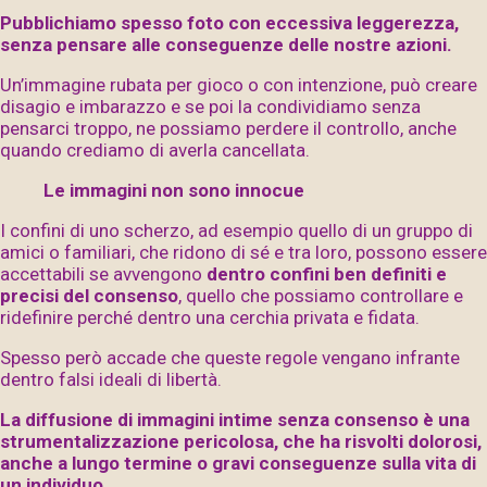
Pubblichiamo spesso foto con eccessiva leggerezza,
senza pensare alle conseguenze delle nostre azioni.
Un’immagine rubata per gioco o con intenzione, può creare
disagio e imbarazzo e se poi la condividiamo senza
pensarci troppo, ne possiamo perdere il controllo, anche
quando crediamo di averla cancellata.
Le immagini non sono innocue
I confini di uno scherzo, ad esempio quello di un gruppo di
amici o familiari, che ridono di sé e tra loro, possono essere
accettabili se avvengono
dentro
confini ben definiti e
precisi del consenso
, quello che possiamo controllare e
ridefinire perché dentro una cerchia privata e fidata.
Spesso però accade che queste regole vengano infrante
dentro falsi ideali di libertà.
La diffusione di immagini intime senza consenso è una
strumentalizzazione pericolosa, che ha risvolti dolorosi,
anche a lungo termine o gravi conseguenze sulla vita di
un individuo
.