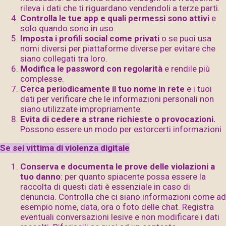
rileva i dati che ti riguardano vendendoli a terze parti.
Controlla le tue app e quali permessi sono attivi
e
solo quando sono in uso.
Imposta i profili social come privati
o se puoi usa
nomi diversi per piattaforme diverse per evitare che
siano collegati tra loro.
Modifica le password con regolarità
e rendile più
complesse.
Cerca periodicamente il tuo nome in rete
e i tuoi
dati per verificare che le informazioni personali non
siano utilizzate impropriamente.
Evita di cedere a strane richieste o provocazioni.
Possono essere un modo per estorcerti informazioni
Se sei vittima di violenza digitale
Conserva e documenta le prove delle violazioni a
tuo danno
: per quanto spiacente possa essere la
raccolta di questi dati è essenziale in caso di
denuncia. Controlla che ci siano informazioni come ad
esempio nome, data, ora o foto delle chat. Registra
eventuali conversazioni lesive e non modificare i dati