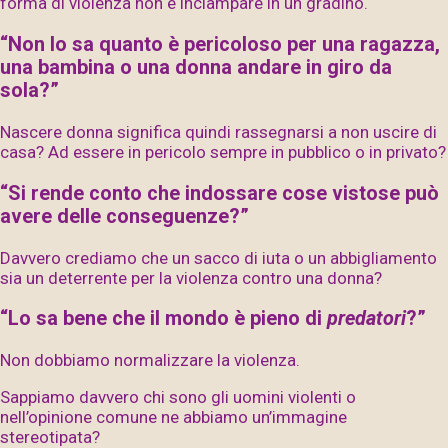
forma di violenza non è inciampare in un gradino.
“Non lo sa quanto è pericoloso per una ragazza,
una bambina o una donna andare in giro da
sola?”
Nascere donna significa quindi rassegnarsi a non uscire di
casa? Ad essere in pericolo sempre in pubblico o in privato?
“Si rende conto che indossare cose vistose può
avere delle conseguenze?”
Davvero crediamo che un sacco di iuta o un abbigliamento
sia un deterrente per la violenza contro una donna?
“Lo sa bene che il mondo è pieno di
predatori
?”
Non dobbiamo normalizzare la violenza.
Sappiamo davvero chi sono gli uomini violenti o
nell’opinione comune ne abbiamo un’immagine
stereotipata?