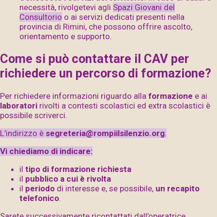
necessità, rivolgetevi agli
Spazi Giovani del
Consultorio
o ai servizi dedicati presenti nella
provincia di Rimini, che possono offrire ascolto,
orientamento e supporto.
Come si può contattare il CAV per
richiedere un percorso di formazione?
Per richiedere informazioni riguardo alla
formazione
e ai
laboratori
rivolti a contesti scolastici ed extra scolastici è
possibile scriverci.
L’indirizzo è
segreteria@rompiilsilenzio.org
.
Vi chiediamo di indicare:
il
tipo di formazione richiesta
il
pubblico a cui è rivolta
il
periodo
di interesse e, se possibile,
un recapito
telefonico
.
Sarete successivamente ricontattati dall’operatrice