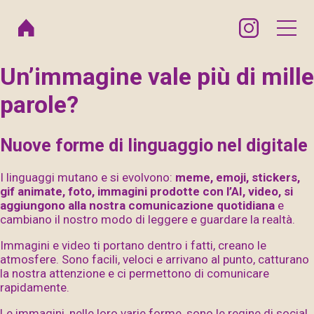
Un’immagine vale più di mille
parole?
Nuove forme di linguaggio nel digitale
I linguaggi mutano e si evolvono:
meme, emoji, stickers,
gif animate, foto, immagini prodotte con l’AI, video, si
aggiungono alla nostra comunicazione quotidiana
e
cambiano il nostro modo di leggere e guardare la realtà.
Immagini e video ti portano dentro i fatti, creano le
atmosfere. Sono facili, veloci e arrivano al punto, catturano
la nostra attenzione e ci permettono di comunicare
rapidamente.
Le immagini, nelle loro varie forme, sono le regine di social