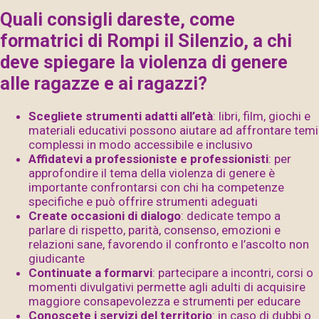
Quali consigli dareste, come
formatrici di Rompi il Silenzio, a chi
deve spiegare la violenza di genere
alle ragazze e ai ragazzi?
Scegliete strumenti adatti all’età
: libri, film, giochi e
materiali educativi possono aiutare ad affrontare temi
complessi in modo accessibile e inclusivo
Affidatevi a professioniste e professionisti
: per
approfondire il tema della violenza di genere è
importante confrontarsi con chi ha competenze
specifiche e può offrire strumenti adeguati
Create occasioni di dialogo
: dedicate tempo a
parlare di rispetto, parità, consenso, emozioni e
relazioni sane, favorendo il confronto e l’ascolto non
giudicante
Continuate a formarvi
: partecipare a incontri, corsi o
momenti divulgativi permette agli adulti di acquisire
maggiore consapevolezza e strumenti per educare
Conoscete i servizi del territorio
: in caso di dubbi o