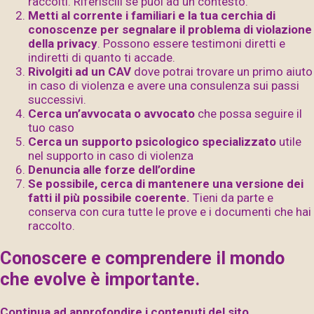
raccolti. Riferiscili se puoi ad un contesto.
Metti al corrente i familiari e la tua cerchia di
conoscenze per segnalare il problema di violazione
della privacy
. Possono essere testimoni diretti e
indiretti di quanto ti accade.
Rivolgiti ad un CAV
dove potrai trovare un primo aiuto
in caso di violenza e avere una consulenza sui passi
successivi.
Cerca un’avvocata o avvocato
che possa seguire il
tuo caso
Cerca un supporto psicologico specializzato
utile
nel supporto in caso di violenza
Denuncia alle forze dell’ordine
Se possibile, cerca di mantenere una versione dei
fatti il più possibile coerente.
Tieni da parte e
conserva con cura tutte le prove e i documenti che hai
raccolto.
Conoscere e comprendere il mondo
che evolve è importante.
Continua ad approfondire i contenuti del sito.