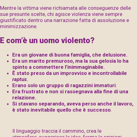
Mentre la vittima viene richiamata alle conseguenze delle
sue presunte scelte, chi agisce violenza viene sempre
giustificato dentro una narrazione fatta di assoluzione e
minimizzazione.
E com’è un uomo violento?
Era un giovane di buona famiglia, che delusione.
Era un marito premuroso, ma la sua gelosia lo ha
spinto a commettere l’inimmaginabile.
È stato preso da un improvviso e incontrollabile
raptus
.
Erano solo un gruppo di ragazzini immaturi
.
Era frustrato e non si rassegnava alla fine di una
relazione.
Si stavano separando, aveva perso anche il lavoro,
è stato inevitabile quello che è successo
.
Il linguaggio traccia il cammino, crea le
atmosfere, suggerisce le idee, forma le opinioni