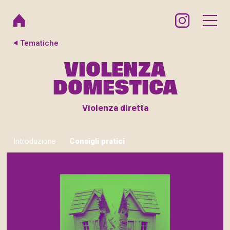
Tematiche
VIOLENZA
DOMESTICA
Violenza diretta
Introduzione
Consigli pratici