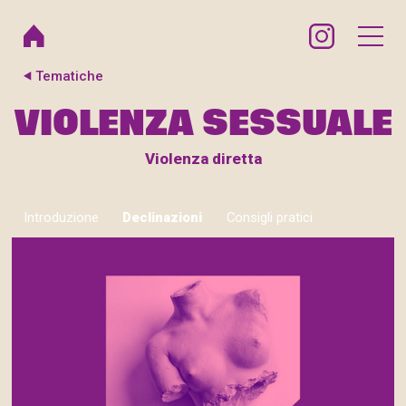
Tematiche
VIOLENZA SESSUALE
Violenza diretta
Introduzione
Declinazioni
Consigli pratici