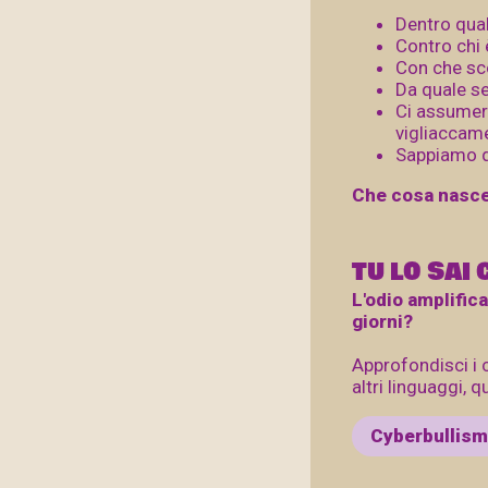
Dentro qua
Contro chi 
Con che sc
Da quale s
Ci assumer
vigliaccam
Sappiamo q
Che cosa nasce
TU LO SAI 
L'odio amplifica
giorni?
Approfondisci i c
altri linguaggi, qu
Cyberbullis