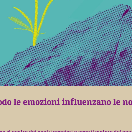
odo le emozioni influenzano le no
o al centro dei nostri pensieri e sono il motore del nost